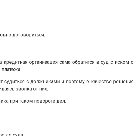
овно договориться.
 кредитная организация сама обратится в суд с иском о
 платежа.
т судиться с должниками и поэтому в качестве решения
даясь звонка от них.
ика при таком повороте дел:
р до суда.