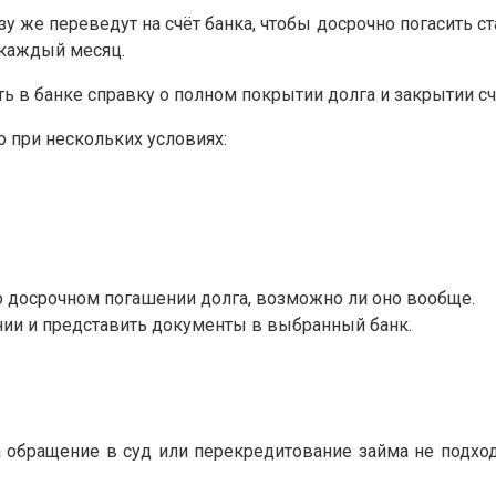
 же переведут на счёт банка, чтобы досрочно погасить ста
 каждый месяц.
ь в банке справку о полном покрытии долга и закрытии сч
о при нескольких условиях:
о досрочном погашении долга, возможно ли оно вообще.
нии и представить документы в выбранный банк.
, а обращение в суд или перекредитование займа не подх