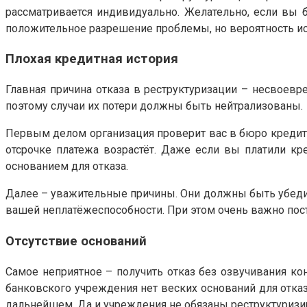
рассматривается индивидуально. Желательно, если вы б
положительное разрешение проблемы, но вероятность ис
Плохая кредитная история
Главная причина отказа в реструктуризации – несвоев
поэтому случаи их потери должны быть нейтрализованы.
Первым делом организация проверит вас в бюро кредитны
отсрочке платежа возрастёт. Даже если вы платили кре
основанием для отказа.
Далее – уважительные причины. Они должны быть убедите
вашей неплатёжеспособности. При этом очень важно пос
Отсутствие оснований
Самое неприятное – получить отказ без озвучивания кон
банковского учреждения нет веских оснований для отказ
дальнейшем. Да и учреждения не обязаны реструктуризи