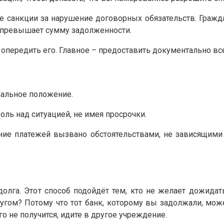
санкции за нарушение договорных обязательств. Граждан
а превышает сумму задолженности.
 опередить его. Главное – предоставить документально вс
альное положение.
оль над ситуацией, не имея просрочки.
ение платежей вызвано обстоятельствами, не зависящими
олга. Этот способ подойдёт тем, кто не желает дожидат
гом? Потому что тот банк, которому вы задолжали, може
о не получится, идите в другое учреждение.