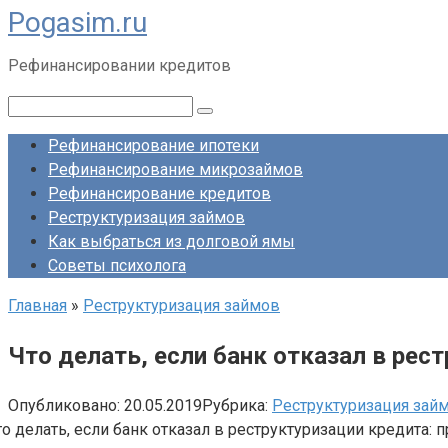
Pogasim.ru
Перейти
к
Рефинансировании кредитов
контенту
Поиск:
Рефинансирование ипотеки
Рефинансирование микрозаймов
Рефинансирование кредитов
Реструктуризация займов
Как выбраться из долговой ямы
Советы психолога
Главная
»
Реструктуризация займов
Что делать, если банк отказал в рес
Опубликовано:
20.05.2019
Рубрика:
Реструктуризация зай