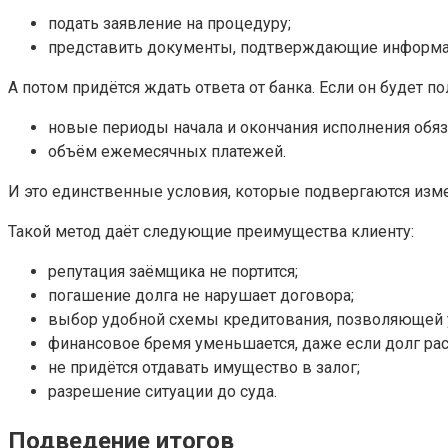
подать заявление на процедуру;
представить документы, подтверждающие информа
А потом придётся ждать ответа от банка. Если он будет
новые периоды начала и окончания исполнения обяз
объём ежемесячных платежей.
И это единственные условия, которые подвергаются изм
Такой метод даёт следующие преимущества клиенту:
репутация заёмщика не портится;
погашение долга не нарушает договора;
выбор удобной схемы кредитования, позволяющей у
финансовое бремя уменьшается, даже если долг рас
не придётся отдавать имущество в залог;
разрешение ситуации до суда.
Подведение итогов