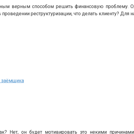
нным верным способом решить финансовую проблему. Одн
в проведении реструктуризации, что делать клиенту? Для 
и заёмщика
так? Нет, он будет мотивировать это некими причинам