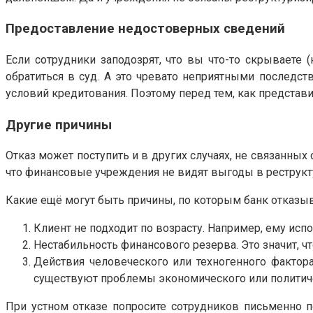
Предоставление недостоверных сведений
Если сотрудники заподозрят, что вы что-то скрываете 
обратиться в суд. А это чревато неприятными последст
условий кредитования. Поэтому перед тем, как представ
Другие причины
Отказ может поступить и в других случаях, не связанны
что финансовые учреждения не видят выгоды в реструкту
Какие ещё могут быть причины, по которым банк отказы
Клиент не подходит по возрасту. Например, ему исп
Нестабильность финансового резерва. Это значит, 
Действия человеческого или техногенного фактор
существуют проблемы экономического или политиче
При устном отказе попросите сотрудников письменно п