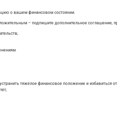
цию о вашем финансовом состоянии.
 положительным – подпишите дополнительное соглашение, 
ательств;
енениям.
странить тяжёлое финансовое положение и избавиться от 
тёт;