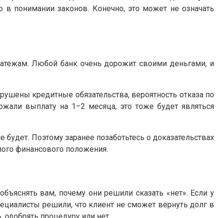
ю в понимании законов. Конечно, это может не означать
латежам. Любой банк очень дорожит своими деньгами, и
арушены кредитные обязательства, вероятность отказа по
ержали выплату на 1–2 месяца, это тоже будет являться
 будет. Поэтому заранее позаботьтесь о доказательствах
лого финансового положения.
объяснять вам, почему они решили сказать «нет». Если у
пециалисты решили, что клиент не сможет вернуть долг в
 одобрять процедуру или нет.