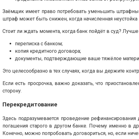
Заёмщик имеет право потребовать уменьшить штрафные 
штраф может быть снижен, когда начисленная неустойк
Стоит ли ждать момента, когда банк пойдёт в суд? Лучше
переписка с банком;
копия кредитного договора;
документы, подтверждающие ваше тяжёлое матери
Это целесообразно в тех случаях, когда вы держите контр
Если есть просрочка, важно доказать, что приостановл
сторону.
Перекредитование
Здесь подразумевается проведение рефинансирования д
погашения старого в другом банке. Почему именно в дру
Конечно, можно попробовать договориться, но, если ничег