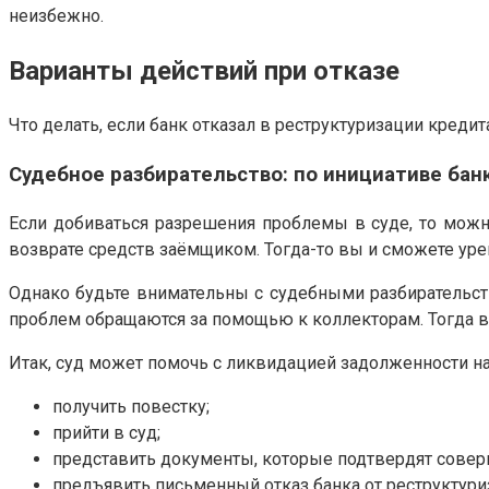
неизбежно.
Варианты действий при отказе
Что делать, если банк отказал в реструктуризации кред
Судебное разбирательство: по инициативе бан
Если добиваться разрешения проблемы в суде, то можно
возврате средств заёмщиком. Тогда-то вы и сможете урег
Однако будьте внимательны с судебными разбирательст
проблем обращаются за помощью к коллекторам. Тогда ва
Итак, суд может помочь с ликвидацией задолженности на
получить повестку;
прийти в суд;
представить документы, которые подтвердят совер
предъявить письменный отказ банка от реструктуриз