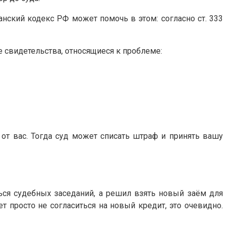
ский кодекс РФ может помочь в этом: согласно ст. 333
е свидетельства, относящиеся к проблеме:
 от вас. Тогда суд может списать штраф и принять вашу
ься судебных заседаний, а решил взять новый заём для
т просто не согласиться на новый кредит, это очевидно.