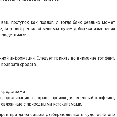
ь ваш поступок как подлог. И тогда банк реально может
века, который решил обманным путём добиться изменения
оследствиями.
жной информации. Следует принять во внимание тот факт,
 возврата средств.
 средствами.
 в организацию в стране происходит военный конфликт,
, связанные с природными катаклизмами.
ырей при дальнейшем разбирательстве в суде, если оно