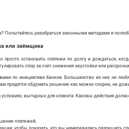
ита? Попытайтесь разобраться законными методами и полюб
ка или заёмщика
 просто остановить платежи по долгу и дождаться, когда
улировать спор за счёт снижения неустойки или рассрочки
вами по инициативе банков. Большинство из них не любя
м придётся обдумать решение как можно скорее, не дожи
 условиях, выгодных для клиента. Каковы действия должн
шение платежей;
ации, чтобы доказать, что вы намеревались разрешить спо