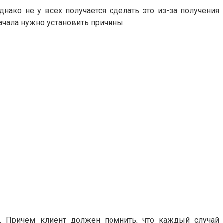
ако не у всех получается сделать это из-за получения
начала нужно установить причины.
и. Причём клиент должен помнить, что каждый случай