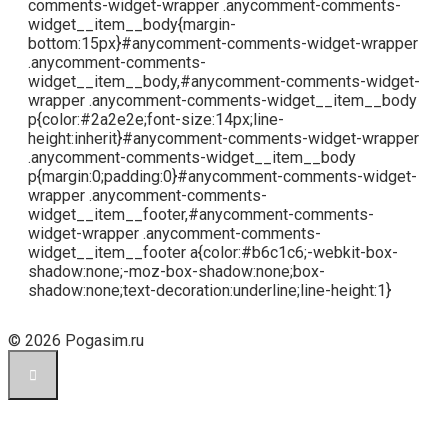
comments-widget-wrapper .anycomment-comments-
widget__item__body{margin-
bottom:15px}#anycomment-comments-widget-wrapper
.anycomment-comments-
widget__item__body,#anycomment-comments-widget-
wrapper .anycomment-comments-widget__item__body
p{color:#2a2e2e;font-size:14px;line-
height:inherit}#anycomment-comments-widget-wrapper
.anycomment-comments-widget__item__body
p{margin:0;padding:0}#anycomment-comments-widget-
wrapper .anycomment-comments-
widget__item__footer,#anycomment-comments-
widget-wrapper .anycomment-comments-
widget__item__footer a{color:#b6c1c6;-webkit-box-
shadow:none;-moz-box-shadow:none;box-
shadow:none;text-decoration:underline;line-height:1}
© 2026 Pogasim.ru