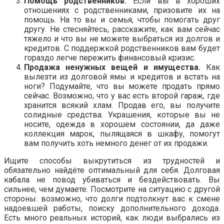
Помощь родственников.
Если вы в хороших
отношениях с родственниками, призовите их на
помощь. На то вы и семья, чтобы помогать друг
другу. Не стесняйтесь, расскажите, как вам сейчас
тяжело и что вы не можете выбраться из долгов и
кредитов. С поддержкой родственников вам будет
гораздо легче пережить финансовый кризис.
Продажа ненужных вещей и имущества.
Как
вылезти из долговой ямы и кредитов и встать на
ноги? Подумайте, что вы можете продать прямо
сейчас. Возможно, что у вас есть второй гараж, где
хранится всякий хлам. Продав его, вы получите
солидные средства. Украшения, которые вы не
носите, одежда в хорошем состоянии, да даже
коллекция марок, пылящаяся в шкафу, помогут
вам получить хоть немного денег от их продажи.
Ищите способы выкрутиться из трудностей и
обязательно найдёте оптимальный для себя. Долговая
кабала не повод убиваться и бездействовать. Вы
сильнее, чем думаете. Посмотрите на ситуацию с другой
стороны: возможно, что долги подтолкнут вас к смене
надоевшей работы, поиску дополнительного дохода.
Есть много реальных историй, как люди выбрались из