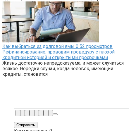
Как выбраться из долговой ямы
0
52 просмотров
Рефинансирование: проводим процедуру с плохой
кредитной историей и открытыми просрочками
Жизнь достаточно непредсказуема, и может случиться
всякое. Нередки случаи, когда человек, имеющий
кредиты, становится
Комментариев: 0