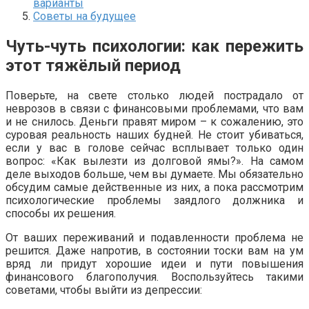
варианты
Советы на будущее
Чуть-чуть психологии: как пережить
этот тяжёлый период
Поверьте, на свете столько людей пострадало от
неврозов в связи с финансовыми проблемами, что вам
и не снилось. Деньги правят миром – к сожалению, это
суровая реальность наших будней. Не стоит убиваться,
если у вас в голове сейчас всплывает только один
вопрос: «Как вылезти из долговой ямы?». На самом
деле выходов больше, чем вы думаете. Мы обязательно
обсудим самые действенные из них, а пока рассмотрим
психологические проблемы заядлого должника и
способы их решения.
От ваших переживаний и подавленности проблема не
решится. Даже напротив, в состоянии тоски вам на ум
вряд ли придут хорошие идеи и пути повышения
финансового благополучия. Воспользуйтесь такими
советами, чтобы выйти из депрессии: