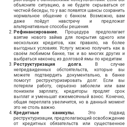
объясните ситуацию, а не будете скрываться от
честной беседы, то у вас появятся шансы сохранить
нормальное общение с банком. Возможно, вам
даже пойдут навстречу и предложат
альтернативные способы решения.
Рефинансирование.
Процедура предполагает
взятие нового займа для покрытия одного или
нескольких кредитов, как правило, на более
выгодных условиях. Услугу можно получить как в
своём любимом банке, так и во многих других и
выбраться наконец из долговой ямы по кредитам.
Реструктуризация долга.
В случае
непредвиденных обстоятельств, которые вы
можете подтвердить документально, в банке
помогут реструктуризировать долг. Если вы
потеряли работу, серьёзно заболели или вам
понизили зарплату, кредиторы продлят срок
выплат и уменьшат ежемесячный взнос. Конечно,
общая переплата увеличится, но в данный момент
это не столь важно.
Кредитные каникулы.
Это подвид
реструктуризации, предполагающий освобождение
от кредитных обязательств или существенное