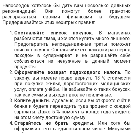
Напоследок хотелось бы дать вам несколько дельных
рекомендаций. Они помогут более грамотно
распоряжаться своими финансами в будущем.
Придерживайтесь этих нехитрых правил:
Составляйте список покупок.
В магазинах
разбегаются глаза, и хочется купить много лишнего.
Предотвратить непредвиденные траты поможет
список покупок. Составляйте его каждый раз перед
походом в супермаркет и не разрешайте себе
соблазняться на ненужные в данный момент
продукты.
Оформляйте возврат подоходного налога.
По
закону, вы имеете право вернуть 13 % стоимости
при покупке жилья, дорогостоящих медицинских
услуг, оплате учёбы. Не забывайте о таких бонусах,
так как суммы выходят вполне приличные.
Копите деньги.
Идеально, если вы откроете счёт в
банке и будете переводить туда процент с каждой
зарплаты. Даже 5 % помогут в конце года увидеть
на этом счету достойную сумму.
Старайтесь не брать кредиты.
Или хотя бы
оформляйте его в единственном числе. Минусами