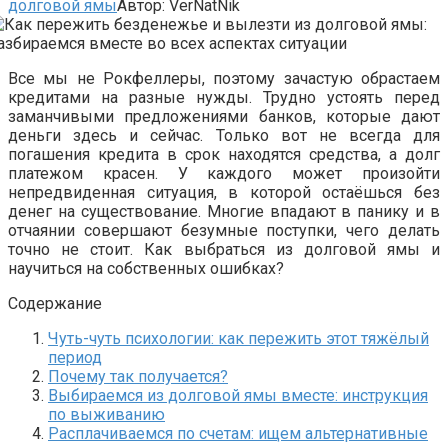
долговой ямы
Автор:
VerNatNik
Все мы не Рокфеллеры, поэтому зачастую обрастаем
кредитами на разные нужды. Трудно устоять перед
заманчивыми предложениями банков, которые дают
деньги здесь и сейчас. Только вот не всегда для
погашения кредита в срок находятся средства, а долг
платежом красен. У каждого может произойти
непредвиденная ситуация, в которой остаёшься без
денег на существование. Многие впадают в панику и в
отчаянии совершают безумные поступки, чего делать
точно не стоит. Как выбраться из долговой ямы и
научиться на собственных ошибках?
Содержание
Чуть-чуть психологии: как пережить этот тяжёлый
период
Почему так получается?
Выбираемся из долговой ямы вместе: инструкция
по выживанию
Расплачиваемся по счетам: ищем альтернативные