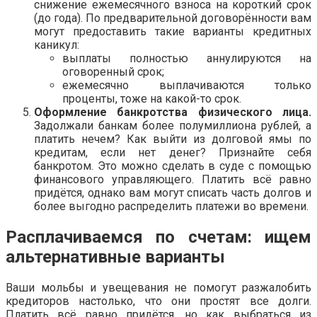
снижение ежемесячного взноса на короткий срок
(до года). По предварительной договорённости вам
могут предоставить такие варианты кредитных
каникул:
выплаты полностью аннулируются на
оговоренный срок;
ежемесячно выплачиваются только
проценты, тоже на какой-то срок.
Оформление банкротства физического лица.
Задолжали банкам более полумиллиона рублей, а
платить нечем? Как выйти из долговой ямы по
кредитам, если нет денег? Признайте себя
банкротом. Это можно сделать в суде с помощью
финансового управляющего. Платить всё равно
придётся, однако вам могут списать часть долгов и
более выгодно распределить платежи во времени.
Расплачиваемся по счетам: ищем
альтернативные варианты
Ваши мольбы и увещевания не помогут разжалобить
кредиторов настолько, что они простят все долги.
Платить всё равно придётся, но как выбраться из