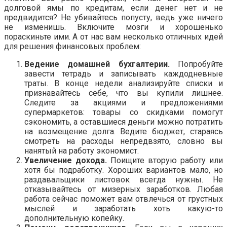
долговой ямы по кредитам, если денег нет и не
предвидится? Не убивайтесь попусту, ведь уже ничего
не изменишь. Включите мозги и хорошенько
пораскиньте ими. А от нас вам несколько отличных идей
для решения финансовых проблем:
Ведение домашней бухгалтерии.
Попробуйте
завести тетрадь и записывать каждодневные
траты. В конце недели анализируйте списки и
признавайтесь себе, что вы купили лишнее.
Следите за акциями и предложениями
супермаркетов: товары со скидками помогут
сэкономить, а оставшиеся деньги можно потратить
на возмещение долга. Ведите бюджет, стараясь
смотреть на расходы непредвзято, словно вы
нанятый на работу экономист.
Увеличение дохода.
Поищите вторую работу или
хотя бы подработку. Хороших вариантов мало, но
раздавальщики листовок всегда нужны. Не
отказывайтесь от мизерных заработков. Любая
работа сейчас поможет вам отвлечься от грустных
мыслей и заработать хоть какую-то
дополнительную копейку.