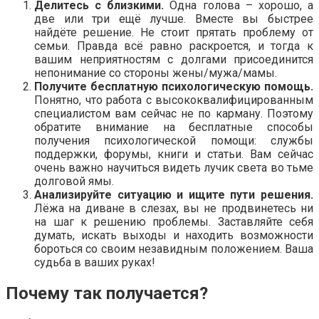
Делитесь с близкими.
Одна голова – хорошо, а
две или три ещё лучше. Вместе вы быстрее
найдёте решение. Не стоит прятать проблему от
семьи. Правда всё равно раскроется, и тогда к
вашим неприятностям с долгами присоединится
непонимание со стороны жены/мужа/мамы.
Получите бесплатную психологическую помощь.
Понятно, что работа с высококвалифицированным
специалистом вам сейчас не по карману. Поэтому
обратите внимание на бесплатные способы
получения психологической помощи: службы
поддержки, форумы, книги и статьи. Вам сейчас
очень важно научиться видеть лучик света во тьме
долговой ямы.
Анализируйте ситуацию и ищите пути решения.
Лёжа на диване в слезах, вы не продвинетесь ни
на шаг к решению проблемы. Заставляйте себя
думать, искать выходы и находить возможности
бороться со своим незавидным положением. Ваша
судьба в ваших руках!
Почему так получается?