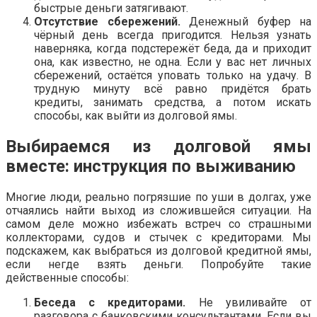
быстрые деньги затягивают.
Отсутствие сбережений.
Денежный буфер на
чёрный день всегда пригодится. Нельзя узнать
наверняка, когда подстережёт беда, да и приходит
она, как известно, не одна. Если у вас нет личных
сбережений, остаётся уповать только на удачу. В
трудную минуту всё равно придётся брать
кредиты, занимать средства, а потом искать
способы, как выйти из долговой ямы.
Выбираемся из долговой ямы
вместе: инструкция по выживанию
Многие люди, реально погрязшие по уши в долгах, уже
отчаялись найти выход из сложившейся ситуации. На
самом деле можно избежать встреч со страшными
коллекторами, судов и стычек с кредиторами. Мы
подскажем, как выбраться из долговой кредитной ямы,
если негде взять деньги. Попробуйте такие
действенные способы:
Беседа с кредиторами.
Не увиливайте от
разговора с банковскими консультантами. Если вы