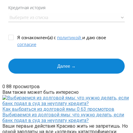
0
88 просмотров
Вам также может быть интересно
Как выбраться из долговой ямы
0
63 просмотров
Выбираемся из долговой ямы: что нужно делать, если
банк подал в суд за неуплату кредита?
Ваши первые действия Красиво жить не запретишь. Но
одной зарплаты на все «хотелки» катастрофически