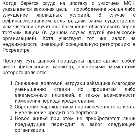
Когда берётся ссуда на ипотеку с участием МСК,
указывается законная цель – приобретение жилья либо
улучшение жилищных условий. В случае с
рефинансированием цель выдачи займа существенно
изменяется и звучит как погашение обязательств перед
третьим лицом (в данном случае другой финансовой
организацией). Хотя участвует тот же залог на
недвижимость, имеющий официальную регистрацию в
Росреестре.
Поэтому суть данной процедуры представляет собой
чисто финансовый характер, основными моментами
которого являются:
Снижение долговой нагрузки заёмщика благодаря
уменьшению ставки по процентам либо
ежемесячных платежей, а также возможности
изменения периода кредитования.
Обретение учреждением новоиспечённого клиента
и увеличение кредитного портфеля.
Новое жильё при этом не приобретается: лишь
предыдущее переходит в залог следующей
организации.