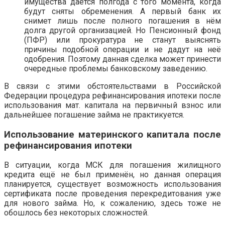
имущества даётся полгода с того момента, когда
будут сняты обременения. А первый банк их
снимет лишь после полного погашения в нём
долга другой организацией. Но Пенсионный фонд
(ПФР) или прокуратура не станут выяснять
причины подобной операции и не дадут на неё
одобрения. Поэтому данная сделка может принести
очередные проблемы банковскому заведению.
В связи с этими обстоятельствами в Российской
Федерации процедура рефинансирования ипотеки после
использования мат. капитала на первичный взнос или
дальнейшее погашение займа не практикуется.
Использование материнского капитала после
рефинансирования ипотеки
В ситуации, когда МСК для погашения жилищного
кредита ещё не был применён, но данная операция
планируется, существует возможность использования
сертификата после проведения перекредитования уже
для нового займа. Но, к сожалению, здесь тоже не
обошлось без некоторых сложностей.