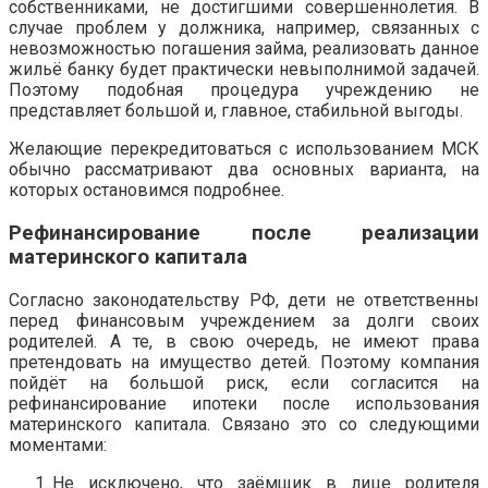
собственниками, не достигшими совершеннолетия. В
случае проблем у должника, например, связанных с
невозможностью погашения займа, реализовать данное
жильё банку будет практически невыполнимой задачей.
Поэтому подобная процедура учреждению не
представляет большой и, главное, стабильной выгоды.
Желающие перекредитоваться с использованием МСК
обычно рассматривают два основных варианта, на
которых остановимся подробнее.
Рефинансирование после реализации
материнского капитала
Согласно законодательству РФ, дети не ответственны
перед финансовым учреждением за долги своих
родителей. А те, в свою очередь, не имеют права
претендовать на имущество детей. Поэтому компания
пойдёт на большой риск, если согласится на
рефинансирование ипотеки после использования
материнского капитала. Связано это со следующими
моментами:
Не исключено, что заёмщик в лице родителя