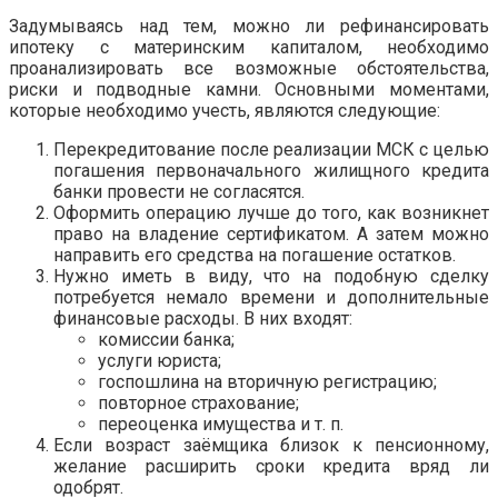
Задумываясь над тем, можно ли рефинансировать
ипотеку с материнским капиталом, необходимо
проанализировать все возможные обстоятельства,
риски и подводные камни. Основными моментами,
которые необходимо учесть, являются следующие:
Перекредитование после реализации МСК с целью
погашения первоначального жилищного кредита
банки провести не согласятся.
Оформить операцию лучше до того, как возникнет
право на владение сертификатом. А затем можно
направить его средства на погашение остатков.
Нужно иметь в виду, что на подобную сделку
потребуется немало времени и дополнительные
финансовые расходы. В них входят:
комиссии банка;
услуги юриста;
госпошлина на вторичную регистрацию;
повторное страхование;
переоценка имущества и т. п.
Если возраст заёмщика близок к пенсионному,
желание расширить сроки кредита вряд ли
одобрят.