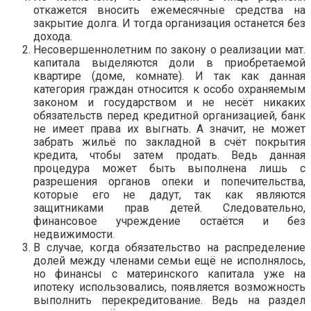
откажется вносить ежемесячные средства на
закрытие долга. И тогда организация останется без
дохода.
Несовершеннолетним по закону о реализации мат.
капитала выделяются доли в приобретаемой
квартире (доме, комнате). И так как данная
категория граждан относится к особо охраняемым
законом и государством и не несёт никаких
обязательств перед кредитной организацией, банк
не имеет права их выгнать. А значит, не может
забрать жильё по закладной в счёт покрытия
кредита, чтобы затем продать. Ведь данная
процедура может быть выполнена лишь с
разрешения органов опеки и попечительства,
которые его не дадут, так как являются
защитниками прав детей. Следовательно,
финансовое учреждение остаётся и без
недвижимости.
В случае, когда обязательство на распределение
долей между членами семьи ещё не исполнялось,
но финансы с материнского капитала уже на
ипотеку использовались, появляется возможность
выполнить перекредитование. Ведь на раздел