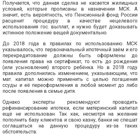
Получается, что данная сделка не касается жилищных
условий, которые прописаны в назначении МСК. А
значит, есть вероятность, что Пенсионный фонд России
расценит процедуру в качестве нецелевого
использования гос. выплат, и нужно будет доказывать
истинное положение вещей документально.
До 2018 года в правилах по использованию МСК
указывалось, что первоначальный ипотечный заём и его
перекредитование должны быть оформлены до
появления права на сертификат, то есть до рождения
(или усыновления) второго ребёнка. Но в 2018 году
правила дополнились изменением, указывающим, что
мат. капитал можно применить с целью погашения
ссуды и её переоформления в любой момент до либо
после появления в семье дитя.
Однако эксперты рекомендуют проводить
рефинансирование ипотеки, если материнский капитал
ещё не использован. Так как, несмотря на желание
пополнить базу клиентов и свою казну, банки не спешат
соглашаться на данную процедуру из-за таких
обстоятельств: