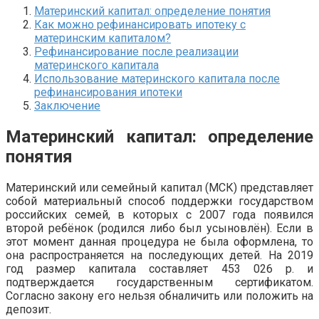
Материнский капитал: определение понятия
Как можно рефинансировать ипотеку с
материнским капиталом?
Рефинансирование после реализации
материнского капитала
Использование материнского капитала после
рефинансирования ипотеки
Заключение
Материнский капитал: определение
понятия
Материнский или семейный капитал (МСК) представляет
собой материальный способ поддержки государством
российских семей, в которых с 2007 года появился
второй ребёнок (родился либо был усыновлён). Если в
этот момент данная процедура не была оформлена, то
она распространяется на последующих детей. На 2019
год размер капитала составляет 453 026 р. и
подтверждается государственным сертификатом.
Согласно закону его нельзя обналичить или положить на
депозит.