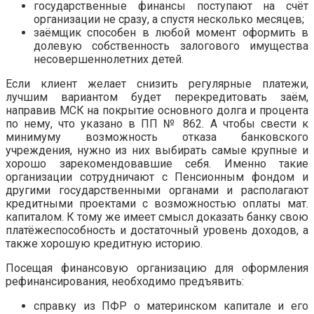
государственные финансы поступают на счёт
организации не сразу, а спустя несколько месяцев;
заёмщик способен в любой момент оформить в
долевую собственность залогового имущества
несовершеннолетних детей.
Если клиент желает снизить регулярные платежи,
лучшим вариантом будет перекредитовать заём,
направив МСК на покрытие основного долга и процента
по нему, что указано в ПП № 862. А чтобы свести к
минимуму возможность отказа банковского
учреждения, нужно из них выбирать самые крупные и
хорошо зарекомендовавшие себя. Именно такие
организации сотрудничают с Пенсионным фондом и
другими государственными органами и располагают
кредитными проектами с возможностью оплаты мат.
капиталом. К тому же имеет смысл доказать банку свою
платёжеспособность и достаточный уровень доходов, а
также хорошую кредитную историю.
Посещая финансовую организацию для оформления
рефинансирования, необходимо предъявить:
справку из ПФР о материнском капитале и его