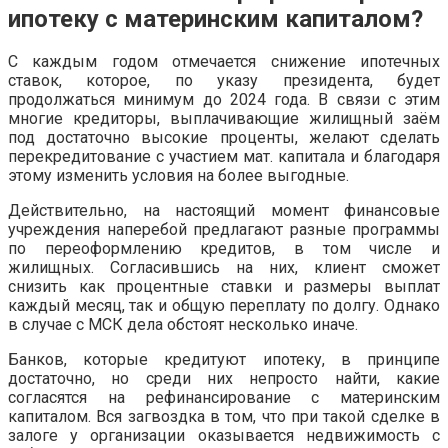
ипотеку с материнским капиталом?
С каждым годом отмечается снижение ипотечных
ставок, которое, по указу президента, будет
продолжаться минимум до 2024 года. В связи с этим
многие кредиторы, выплачивающие жилищный заём
под достаточно высокие проценты, желают сделать
перекредитование с участием мат. капитала и благодаря
этому изменить условия на более выгодные.
Действительно, на настоящий момент финансовые
учреждения наперебой предлагают разные программы
по переоформлению кредитов, в том числе и
жилищных. Согласившись на них, клиент сможет
снизить как процентные ставки и размеры выплат
каждый месяц, так и общую переплату по долгу. Однако
в случае с МСК дела обстоят несколько иначе.
Банков, которые кредитуют ипотеку, в принципе
достаточно, но среди них непросто найти, какие
согласятся на рефинансирование с материнским
капиталом. Вся загвоздка в том, что при такой сделке в
залоге у организации оказывается недвижимость с