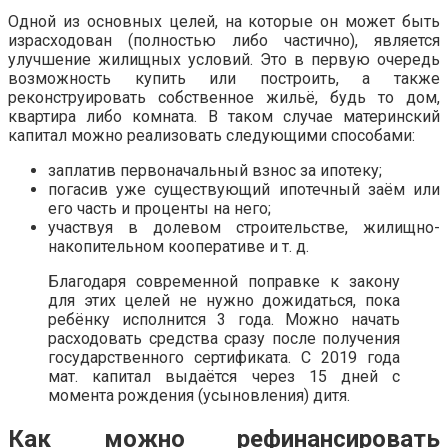
Одной из основных целей, на которые он может быть
израсходован (полностью либо частично), является
улучшение жилищных условий. Это в первую очередь
возможность купить или построить, а также
реконструировать собственное жильё, будь то дом,
квартира либо комната. В таком случае материнский
капитал можно реализовать следующими способами:
заплатив первоначальный взнос за ипотеку;
погасив уже существующий ипотечный заём или
его часть и проценты на него;
участвуя в долевом строительстве, жилищно-
накопительном кооперативе и т. д.
Благодаря современной поправке к закону
для этих целей не нужно дожидаться, пока
ребёнку исполнится 3 года. Можно начать
расходовать средства сразу после получения
государственного сертификата. С 2019 года
мат. капитал выдаётся через 15 дней с
момента рождения (усыновления) дитя.
Как можно рефинансировать