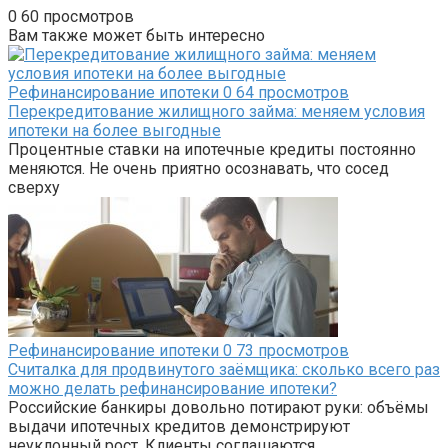
0
60 просмотров
Вам также может быть интересно
Рефинансирование ипотеки
0
64 просмотров
Перекредитование жилищного займа: меняем условия
ипотеки на более выгодные
Процентные ставки на ипотечные кредиты постоянно
меняются. Не очень приятно осознавать, что сосед
сверху
Рефинансирование ипотеки
0
73 просмотров
Считалка для продвинутого заёмщика: сколько всего раз
можно делать рефинансирование ипотеки?
Российские банкиры довольно потирают руки: объёмы
выдачи ипотечных кредитов демонстрируют
неуклонный рост. Клиенты соглашаются