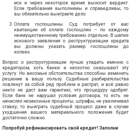
иск и через некоторое время выносит вердикт.
Если требования выполнимы и справедливы, то
вы обязательно выиграете дело.
Оплата госпошлины. Суд потребует от вас
квитанции об оплате госпошлин – по каждому
неимущественному требованию отдельно. В шапке
искового заявления о реструктуризации кредита
вы должны указать размер госпошлины до
копеек.
Вопрос о реструктуризации лучше уладить именно с
кредитором, хоть банки и неохотно оказывают эту
услугу. Но весомые обстоятельства способны изменить
решение в вашу пользу. Судебные разбирательства
повлекут за собой ряд проблем и растрат, и всё равно
никто не даст вам гарантию, что процедуру одобрят.
Если банк не нарушал условия договора, то есть не
начислял незаконные проценты, штрафы, не увеличивал
ставку, то выиграть судебный процесс даже в случае
ухудшения вашего материального положения будет
достаточно сложно.
Попробуй рефинансировать свой кредит! Заполни