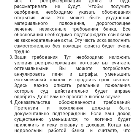
иск о реструктуризации долга в суде
рассматривать не будут. Чтобы получить
одобрение, необходимо указать обоснования
открытия иска. Это может быть ухудшение
материального положения, дорогостоящее
лечение, незаконные требования банка. Все
обоснования необходимо подтверждать ссылками
на законодательные акты. Эту часть иска заполнить
самостоятельно без помощи юриста будет очень
трудно.
Ваши требования. Тут необходимо изложить
условия реструктуризации, которые вы считаете
оптимальными. Вы можете потребовать
аннулировать пени и штрафы, уменьшить
ежемесячный платёж и продлить срок выплат.
Здесь важно описать реальные пожелания,
которые суд действительно будет вправе
одобрить. Долг вам не простят в любом случае.
Доказательства обоснованности требований.
Претензии и пожелания должны быть
документально подтверждены. Если ваш доход
существенно уменьшился, то логично будет
приложить к иску справку о доходах. Когда вы
недовольны работой банка и считаете, что