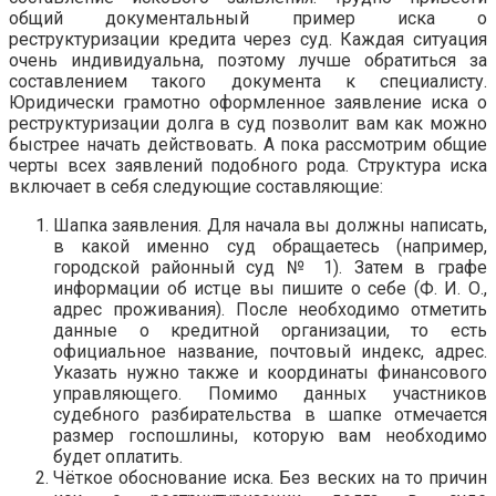
общий документальный пример иска о
реструктуризации кредита через суд. Каждая ситуация
очень индивидуальна, поэтому лучше обратиться за
составлением такого документа к специалисту.
Юридически грамотно оформленное заявление иска о
реструктуризации долга в суд позволит вам как можно
быстрее начать действовать. А пока рассмотрим общие
черты всех заявлений подобного рода. Структура иска
включает в себя следующие составляющие:
Шапка заявления. Для начала вы должны написать,
в какой именно суд обращаетесь (например,
городской районный суд № 1). Затем в графе
информации об истце вы пишите о себе (Ф. И. О.,
адрес проживания). После необходимо отметить
данные о кредитной организации, то есть
официальное название, почтовый индекс, адрес.
Указать нужно также и координаты финансового
управляющего. Помимо данных участников
судебного разбирательства в шапке отмечается
размер госпошлины, которую вам необходимо
будет оплатить.
Чёткое обоснование иска. Без веских на то причин