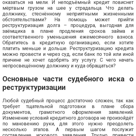
оказаться на мели. И неподъёмный кредит повиснет
мёртвым грузом на шее у страдальца. Что делать
должнику, стеснённому неприятными жизненными
обстоятельствами? На помощь может прийти
реструктуризация долга – процедура, выгодная для
заёмщика в плане продления сроков займа и
соответственного уменьшения ежемесячного взноса.
Обратитесь в кредитную организацию, если хотите
платить меньше и дольше. Реструктуризацию кредита
можно провести и через суд, если банк по той или иной
причине не хочет одобрять эту услугу. С чего начать
непросвещённому должнику и куда обращаться?
Основные части судебного иска о
реструктуризации
Любой судебный процесс достаточно сложен, так как
требует тщательной подготовки в плане сбора
документов, грамотного оформления заявлений.
Изменение условий кредитного договора не произойдёт
по мановению руки, для этого нужно преодолеть
несколько этапов. А первым шагом послужит
составление искового заявления. Трудно привести