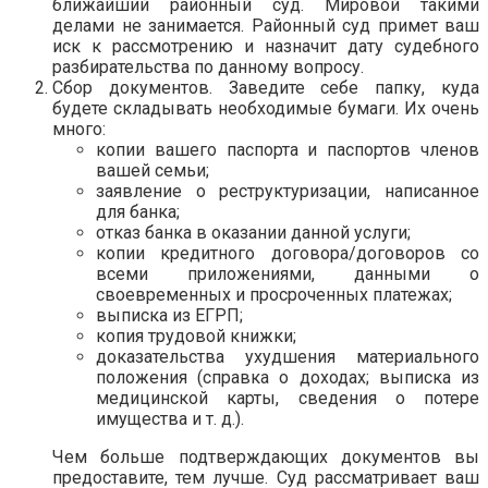
ближайший районный суд. Мировой такими
делами не занимается. Районный суд примет ваш
иск к рассмотрению и назначит дату судебного
разбирательства по данному вопросу.
Сбор документов. Заведите себе папку, куда
будете складывать необходимые бумаги. Их очень
много:
копии вашего паспорта и паспортов членов
вашей семьи;
заявление о реструктуризации, написанное
для банка;
отказ банка в оказании данной услуги;
копии кредитного договора/договоров со
всеми приложениями, данными о
своевременных и просроченных платежах;
выписка из ЕГРП;
копия трудовой книжки;
доказательства ухудшения материального
положения (справка о доходах; выписка из
медицинской карты, сведения о потере
имущества и т. д.).
Чем больше подтверждающих документов вы
предоставите, тем лучше. Суд рассматривает ваш